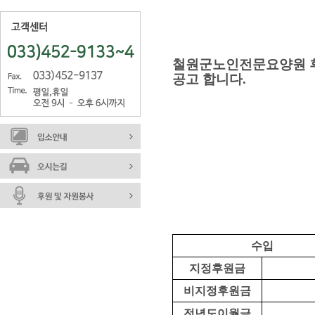
철원군노인전문요양원 
공고 합니다
.
수입
지정후원금
비지정후원금
전년도이월금