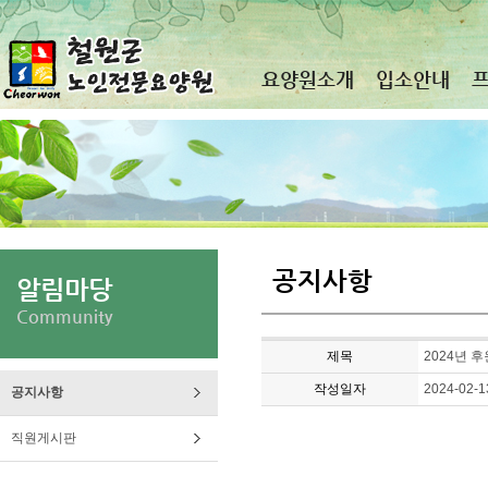
요양원소개
입소안내
공지사항
알림마당
Community
제목
2024년 
작성일자
2024-02-1
공지사항
직원게시판