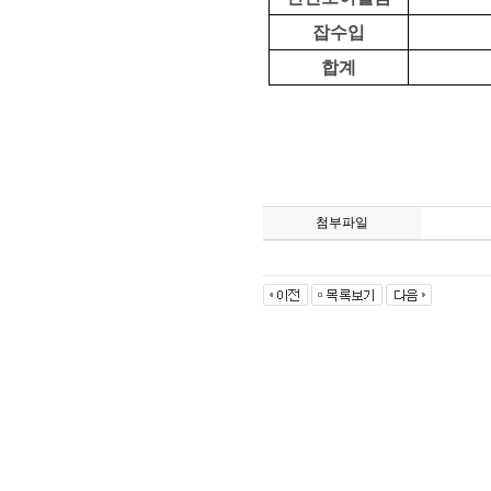
잡수입
합계
첨부파일