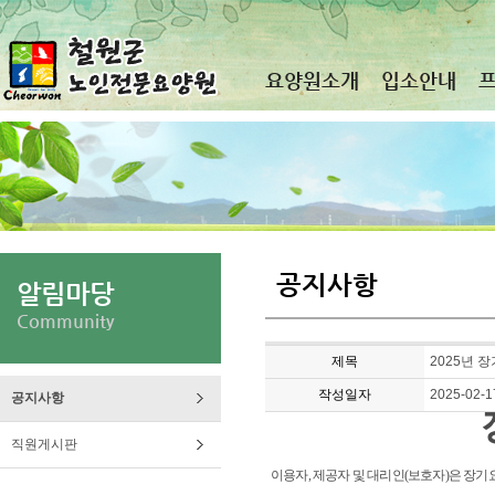
요양원소개
입소안내
공지사항
알림마당
Community
제목
2025년 
작성일자
2025-02-1
공지사항
직원게시판
이용자
,
제공자 및 대리인
(
보호자
)
은 장기