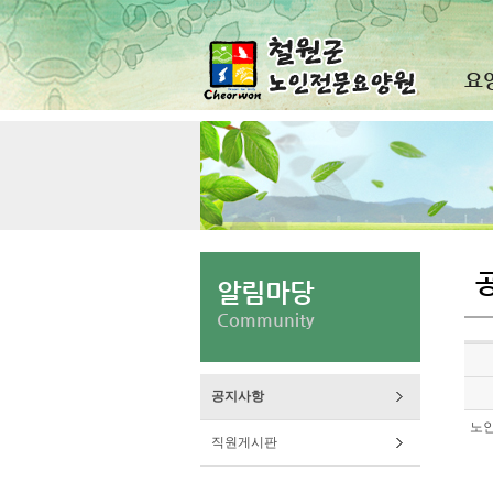
요
알림마당
Community
공지사항
노
직원게시판