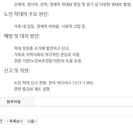
신체적, 정서적, 성적, 경제적 학대와 방임 및 유기 등 다양한 형태로 발생.
노인 학대의 주요 원인
:
가족 내 갈등, 경제적 어려움, 사회적 고립 등.
예방 및 대처 방안
:
학대 징후를 조기에 발견하고 신고.
가족과 지역사회의 적극적인 관심과 지원.
전문 기관(노인보호전문기관)의 도움 요청.
신고 및 지원
:
노인 학대 신고 전화
: 전국 어디서나 1577-1389.
관련 법규와 제도 설명.
첨부파일