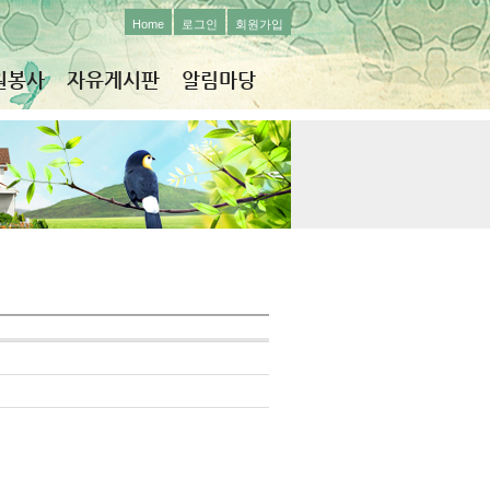
Home
로그인
회원가입
원봉사
자유게시판
알림마당