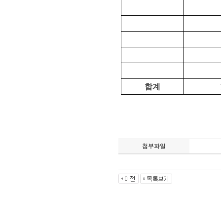
합계
첨부파일