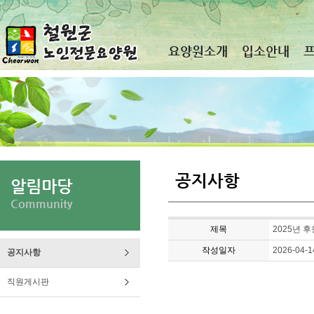
요양원소개
입소안내
공지사항
알림마당
Community
제목
2025년 
작성일자
2026-04-1
공지사항
직원게시판