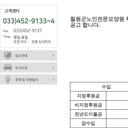
철원군노인전문요양원 
공고 합니다
.
(단위
수입
지정후원금
비지정후원금
전년도이월금
잡수입