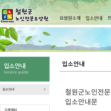
요양원소개
입소안내
입소안내
입소안내
Service guide
입소안내