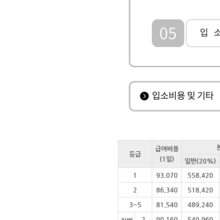
급여비용
등급
(1일)
일반(20%)
1
93,070
558,420
2
86,340
518,420
3~5
81,540
489,240
2
90,160
540,960